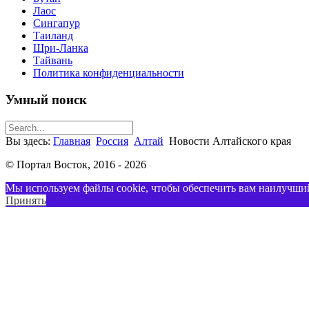
Лаос
Сингапур
Таиланд
Шри-Ланка
Тайвань
Политика конфиденциальности
Умный поиск
Вы здесь:
Главная
Россия
Алтай
Новости Алтайского края
© Портал Восток, 2016 - 2026
Мы используем файлы cookie, чтобы обеспечить вам наилучший
Принять